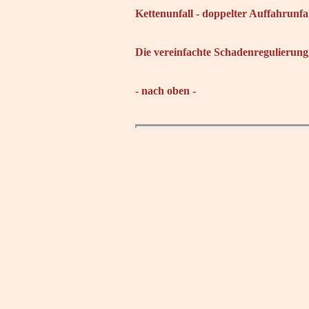
Kettenunfall - doppelter Auffahrunf
Die vereinfachte Schadenregulierun
- nach oben -