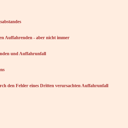
tsabstandes
en Auffahrenden - aber nicht immer
enden und Auffahrunfall
ens
rch den Fehler eines Dritten verursachten Auffahrunfall