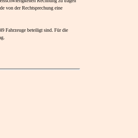
weisschwierigkeiten Rechnung zu tragen
rde von der Rechtsprechung eine
9 Fahrzeuge beteiligt sind. Für die
ng.