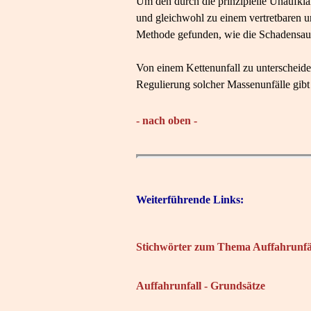
Um den durch die prinzipielle Unaufkl
und gleichwohl zu einem vertretbaren 
Methode gefunden, wie die Schadensauft
Von einem Kettenunfall zu unterscheiden
Regulierung solcher Massenunfälle gibt
- nach oben -
Weiterführende Links:
Stichwörter zum Thema Auffahrunfä
Auffahrunfall - Grundsätze