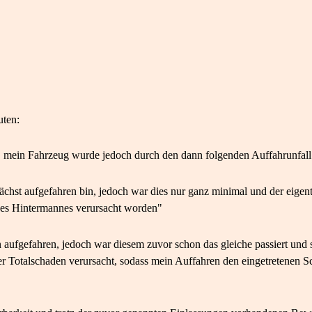
uten:
en, mein Fahrzeug wurde jedoch durch den dann folgenden Auffahrunfa
unächst aufgefahren bin, jedoch war dies nur ganz minimal und der eige
nes Hintermannes verursacht worden"
aufgefahren, jedoch war diesem zuvor schon das gleiche passiert und 
her Totalschaden verursacht, sodass mein Auffahren den eingetretenen 