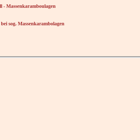
all - Massenkaramboulagen
g bei sog. Massenkarambolagen