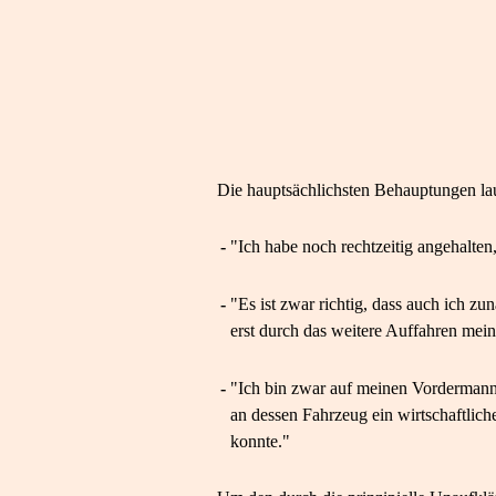
Die hauptsächlichsten Behauptungen la
-
"Ich habe noch rechtzeitig angehalt
-
"Es ist zwar richtig, dass auch ich z
erst durch das weitere Auffahren mei
-
"Ich bin zwar auf meinen Vordermann 
an dessen Fahrzeug ein wirtschaftlic
konnte."