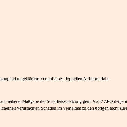
zung bei ungeklärtem Verlauf eines doppelten Auffahrunfalls
te nach näherer Maßgabe der Schadensschätzung gem. § 287 ZPO denjeni
cherheit verursachten Schäden im Verhältnis zu den übrigen nicht zur