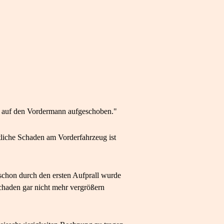
ll auf den Vordermann aufgeschoben."
ntliche Schaden am Vorderfahrzeug ist
schon durch den ersten Aufprall wurde
Schaden gar nicht mehr vergrößern