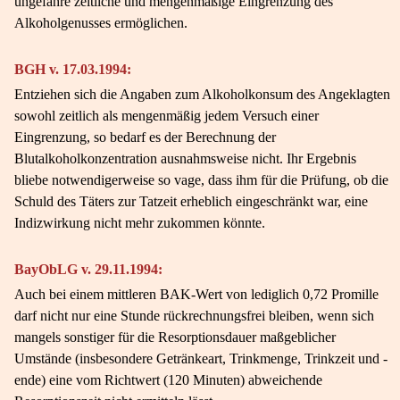
ungefähre zeitliche und mengenmäßige Eingrenzung des
Alkoholgenusses ermöglichen.
BGH v. 17.03.1994:
Entziehen sich die Angaben zum Alkoholkonsum des Angeklagten
sowohl zeitlich als mengenmäßig jedem Versuch einer
Eingrenzung, so bedarf es der Berechnung der
Blutalkoholkonzentration ausnahmsweise nicht. Ihr Ergebnis
bliebe notwendigerweise so vage, dass ihm für die Prüfung, ob die
Schuld des Täters zur Tatzeit erheblich eingeschränkt war, eine
Indizwirkung nicht mehr zukommen könnte.
BayObLG v. 29.11.1994:
Auch bei einem mittleren BAK-Wert von lediglich 0,72 Promille
darf nicht nur eine Stunde rückrechnungsfrei bleiben, wenn sich
mangels sonstiger für die Resorptionsdauer maßgeblicher
Umstände (insbesondere Getränkeart, Trinkmenge, Trinkzeit und -
ende) eine vom Richtwert (120 Minuten) abweichende