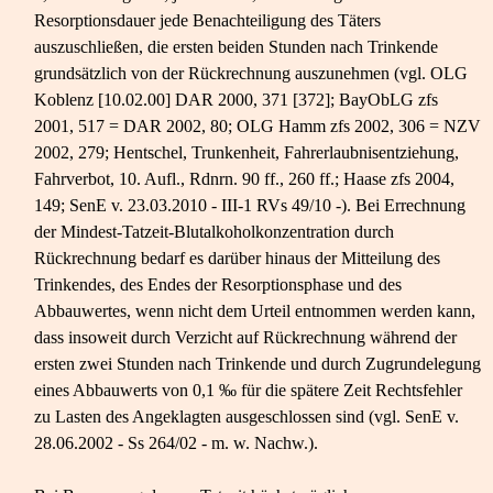
Resorptionsdauer jede Benachteiligung des Täters
auszuschließen, die ersten beiden Stunden nach Trinkende
grundsätzlich von der Rückrechnung auszunehmen (vgl. OLG
Koblenz [10.02.00] DAR 2000, 371 [372]; BayObLG zfs
2001, 517 = DAR 2002, 80; OLG Hamm zfs 2002, 306 = NZV
2002, 279; Hentschel, Trunkenheit, Fahrerlaubnisentziehung,
Fahrverbot, 10. Aufl., Rdnrn. 90 ff., 260 ff.; Haase zfs 2004,
149; SenE v. 23.03.2010 - III-1 RVs 49/10 -). Bei Errechnung
der Mindest-Tatzeit-Blutalkoholkonzentration durch
Rückrechnung bedarf es darüber hinaus der Mitteilung des
Trinkendes, des Endes der Resorptionsphase und des
Abbauwertes, wenn nicht dem Urteil entnommen werden kann,
dass insoweit durch Verzicht auf Rückrechnung während der
ersten zwei Stunden nach Trinkende und durch Zugrundelegung
eines Abbauwerts von 0,1 ‰ für die spätere Zeit Rechtsfehler
zu Lasten des Angeklagten ausgeschlossen sind (vgl. SenE v.
28.06.2002 - Ss 264/02 - m. w. Nachw.).