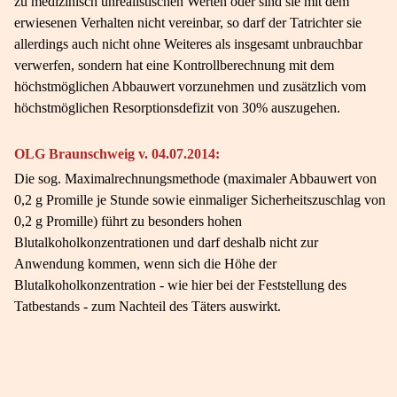
zu medizinisch unrealistischen Werten oder sind sie mit dem
erwiesenen Verhalten nicht vereinbar, so darf der Tatrichter sie
allerdings auch nicht ohne Weiteres als insgesamt unbrauchbar
verwerfen, sondern hat eine Kontrollberechnung mit dem
höchstmöglichen Abbauwert vorzunehmen und zusätzlich vom
höchstmöglichen Resorptionsdefizit von 30% auszugehen.
OLG Braunschweig v. 04.07.2014:
Die sog. Maximalrechnungsmethode (maximaler Abbauwert von
0,2 g Promille je Stunde sowie einmaliger Sicherheitszuschlag von
0,2 g Promille) führt zu besonders hohen
Blutalkoholkonzentrationen und darf deshalb nicht zur
Anwendung kommen, wenn sich die Höhe der
Blutalkoholkonzentration - wie hier bei der Feststellung des
Tatbestands - zum Nachteil des Täters auswirkt.