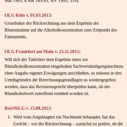
Mai 1993, 4 StR 183/93, StV 1993, 519).
OLG Köln v. 01.03.2013:
Grundsätze der Rückrechnung aus dem Ergebnis der
Blutentnahme auf die Alkoholkonzentration zum Zeitpunkt des
Fahrtantritts.
OLG Frankfurt am Main v. 23.11.2015;
Will sich der Tatrichter dem Ergebnis eines zur
Blutalkoholkonzentration eingeholten Sachverständigengutachtens
ohne Angabe eigener Erwägungen anschließen, so müssen in den
Urteilsgründen die Berechnungsgrundlagen so wiedergegeben
werden, dass das Revisionsgericht überprüfen kann, ob der
Blutalkoholwert zutreffend ermittelt worden ist.
BayObLG v. 15.08.2023:
1.
Wird vom Angeklagten ein Nachtrunk behauptet, hat das
Gericht – vor der Rückrechnung – zunächst zu prüfen, ob die