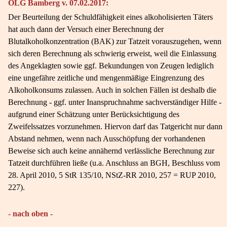
OLG Bamberg v. 07.02.2017:
Der Beurteilung der Schuldfähigkeit eines alkoholisierten Täters
hat auch dann der Versuch einer Berechnung der
Blutalkoholkonzentration (BAK) zur Tatzeit vorauszugehen, wenn
sich deren Berechnung als schwierig erweist, weil die Einlassung
des Angeklagten sowie ggf. Bekundungen von Zeugen lediglich
eine ungefähre zeitliche und mengenmäßige Eingrenzung des
Alkoholkonsums zulassen. Auch in solchen Fällen ist deshalb die
Berechnung - ggf. unter Inanspruchnahme sachverständiger Hilfe -
aufgrund einer Schätzung unter Berücksichtigung des
Zweifelssatzes vorzunehmen. Hiervon darf das Tatgericht nur dann
Abstand nehmen, wenn nach Ausschöpfung der vorhandenen
Beweise sich auch keine annähernd verlässliche Berechnung zur
Tatzeit durchführen ließe (u.a. Anschluss an BGH, Beschluss vom
28. April 2010, 5 StR 135/10, NStZ-RR 2010, 257 = RUP 2010,
227).
- nach oben -