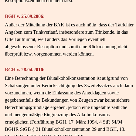
Resorptionszeit nicht ermitteln lässt.
BGH v. 25.09.2006:
Außer der Mitteilung der BAK ist es auch nötig, dass der Tatrichter
Angaben zum Trinkverlauf, insbesondere zum Trinkende, in das
Urteil aufnimmt, weil anders das Vorliegen eventuell
abgeschlossener Resorption und somit eine Rückrechnung nicht
überprüft bzw. vorgenommen werden können.
BGH v. 28.04.2010:
Eine Berechnung der Blutalkoholkonzentration ist aufgrund von
Schätzungen unter Berücksichtigung des Zweifelssatzes auch dann
vorzunehmen, wenn die Einlassung des Angeklagten sowie
gegebenenfalls die Bekundungen von Zeugen zwar keine sichere
Berechnungsgrundlage ergeben, jedoch eine ungefähre zeitliche
und mengenmäßige Eingrenzung des Alkoholkonsums
ermöglichen (Fortführung BGH, 17. März 1994, 4 StR 54/94,
BGHR StGB § 21 Blutalkoholkonzentration 29 und BGH, 13.