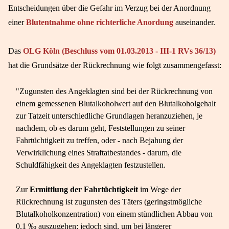
Entscheidungen über die Gefahr im Verzug bei der Anordnung
einer
Blutentnahme ohne richterliche Anordung
auseinander.
Das
OLG Köln (Beschluss vom 01.03.2013 - III-1 RVs 36/13)
hat die Grundsätze der Rückrechnung wie folgt zusammengefasst:
"Zugunsten des Angeklagten sind bei der Rückrechnung von
einem gemessenen Blutalkoholwert auf den Blutalkoholgehalt
zur Tatzeit unterschiedliche Grundlagen heranzuziehen, je
nachdem, ob es darum geht, Feststellungen zu seiner
Fahrtüchtigkeit zu treffen, oder - nach Bejahung der
Verwirklichung eines Straftatbestandes - darum, die
Schuldfähigkeit des Angeklagten festzustellen.
Zur
Ermittlung der Fahrtüchtigkeit
im Wege der
Rückrechnung ist zugunsten des Täters (geringstmögliche
Blutalkoholkonzentration) von einem stündlichen Abbau von
0,1 ‰ auszugehen; jedoch sind, um bei längerer