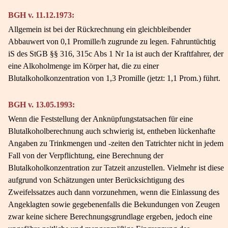
BGH v. 11.12.1973:
Allgemein ist bei der Rückrechnung ein gleichbleibender
Abbauwert von 0,1 Promille/h zugrunde zu legen. Fahruntüchtig
iS des StGB §§ 316, 315c Abs 1 Nr 1a ist auch der Kraftfahrer, der
eine Alkoholmenge im Körper hat, die zu einer
Blutalkoholkonzentration von 1,3 Promille (jetzt: 1,1 Prom.) führt.
BGH v. 13.05.1993:
Wenn die Feststellung der Anknüpfungstatsachen für eine
Blutalkoholberechnung auch schwierig ist, entheben lückenhafte
Angaben zu Trinkmengen und -zeiten den Tatrichter nicht in jedem
Fall von der Verpflichtung, eine Berechnung der
Blutalkoholkonzentration zur Tatzeit anzustellen. Vielmehr ist diese
aufgrund von Schätzungen unter Berücksichtigung des
Zweifelssatzes auch dann vorzunehmen, wenn die Einlassung des
Angeklagten sowie gegebenenfalls die Bekundungen von Zeugen
zwar keine sichere Berechnungsgrundlage ergeben, jedoch eine