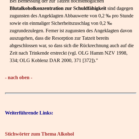
Bei Bemessung der zur Tatzeit höchstmöglichen
Blutalkoholkonzentration zur Schuldfähigkeit
sind dagegen
zugunsten des Angeklagten Abbauwerte von 0,2 ‰ pro Stunde
sowie ein einmaliger Sicherheitszuschlag von 0,2 ‰
zugrundezulegen. Ferner ist zugunsten des Angeklagten davon
auszugehen, dass die Resorption zur Tatzeit bereits
abgeschlossen war, so dass sich die Rückrechnung auch auf die
Zeit nach Trinkende erstreckt (vgl. OLG Hamm NZV 1998,
334; OLG Koblenz DAR 2000, 371 [372])."
- nach oben -
Weiterführende Links:
Stichwörter zum Thema Alkohol