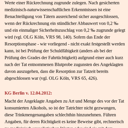
Werte einer Rückrechnung zugrunde zulegen. Nach gesicherten
medizinisch-naturwissenschaftlichen Erkenntnissen ist eine
Benachteiligung von Tätern ausreichend sicher ausgeschlossen,
wenn der Rückrechnung ein stündlicher Abbauwert von 0,2 ‰
und ein einmaliger Sicherheitszuschlag von 0,2 ‰ zugrunde gelegt
wird (vgl. OLG Köln, VRS 98, 140). Sofern das Ende der
Resorptionsphase - wie vorliegend - nicht exakt festgestellt werden
kann, ist bei Prüfung der Schuldfähigkeit (anders als bei der
Prüfung des Grades der Fahrtüchtigkeit) aufgrund einer auch kurz
nach der Tat entnommenen Blutprobe zugunsten des Angeklagten
davon auszugehen, dass die Resorption zur Tatzeit bereits
abgeschlossen war (vgl. OLG Köln, VRS 65, 426).
KG Berlin v. 12.04.2012:
Macht der Angeklagte Angaben zu Art und Menge des vor der Tat
konsumierten Alkohols, so ist der Tatrichter nicht gezwungen,
diese Trinkmengenangaben schlechthin hinzunehmen. Führen
Angaben, für deren Richtigkeit es keine Beweise gibt, rechnerisch