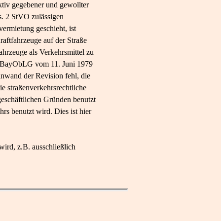
ektiv gegebener und gewollter
s. 2 StVO zulässigen
rmietung geschieht, ist
raftfahrzeuge auf der Straße
ahrzeuge als Verkehrsmittel zu
des BayObLG vom 11. Juni 1979
nwand der Revision fehl, die
ie straßenverkehrsrechtliche
geschäftlichen Gründen benutzt
s benutzt wird. Dies ist hier
wird, z.B. ausschließlich