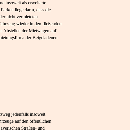
ne insoweit als erweiterte
arken liege darin, dass die
er nicht vermieteten
 Fahrzeug wieder in den fließenden
as Abstellen der Mietwagen auf
mietungsfirma der Beigeladenen.
sweg jedenfalls insoweit
hrzeuge auf den öffentlichen
 Bayerischen Straßen- und