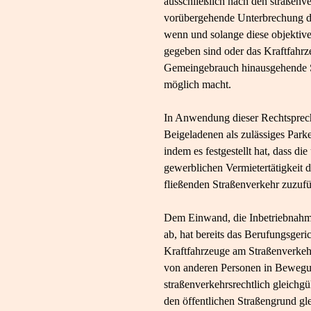
ausschließlich nach den straßenver
vorübergehende Unterbrechung des
wenn und solange diese objektive
gegeben sind oder das Kraftfahrz
Gemeingebrauch hinausgehende Son
möglich macht.
In Anwendung dieser Rechtsprech
Beigeladenen als zulässiges Par
indem es festgestellt hat, dass d
gewerblichen Vermietertätigkeit 
fließenden Straßenverkehr zuzufü
Dem Einwand, die Inbetriebnahme
ab, hat bereits das Berufungsgeri
Kraftfahrzeuge am Straßenverkehr 
von anderen Personen in Bewegun
straßenverkehrsrechtlich gleichg
den öffentlichen Straßengrund gl