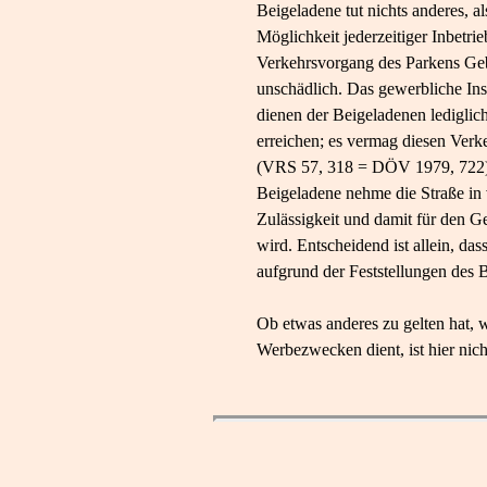
Beigeladene tut nichts anderes, a
Möglichkeit jederzeitiger Inbetr
Verkehrsvorgang des Parkens Geb
unschädlich. Das gewerbliche Ins
dienen der Beigeladenen lediglic
erreichen; es vermag diesen Ver
(VRS 57, 318 = DÖV 1979, 722), a
Beigeladene nehme die Straße in v
Zulässigkeit und damit für den G
wird. Entscheidend ist allein, da
aufgrund der Feststellungen des B
Ob etwas anderes zu gelten hat, w
Werbezwecken dient, ist hier nicht