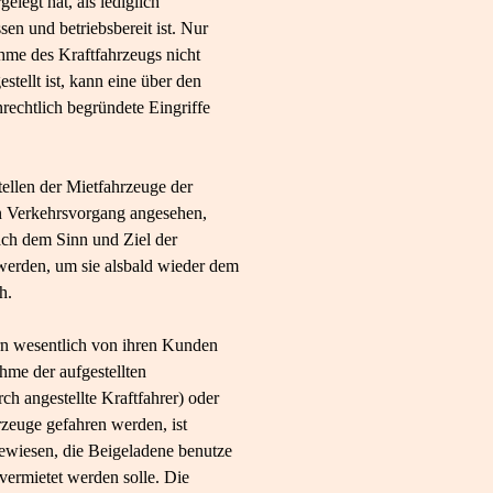
elegt hat, als lediglich
n und betriebsbereit ist. Nur
hme des Kraftfahrzeugs nicht
tellt ist, kann eine über den
rechtlich begründete Eingriffe
ellen der Mietfahrzeuge der
n Verkehrsvorgang angesehen,
nach dem Sinn und Ziel der
 werden, um sie alsbald wieder dem
h.
rn wesentlich von ihren Kunden
hme der aufgestellten
ch angestellte Kraftfahrer) oder
euge gefahren werden, ist
gewiesen, die Beigeladene benutze
vermietet werden solle. Die