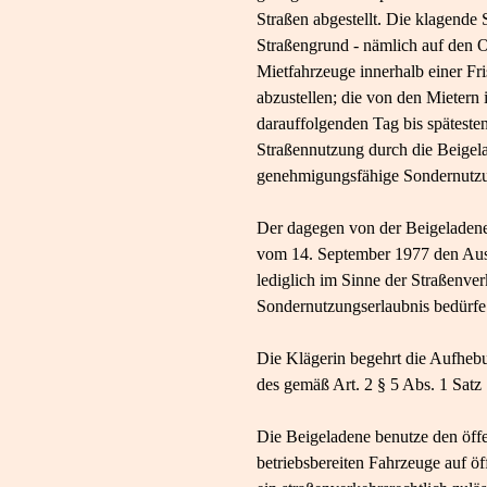
Straßen abgestellt. Die klagende
Straßengrund - nämlich auf den O
Mietfahrzeuge innerhalb einer Fr
abzustellen; die von den Mietern
darauffolgenden Tag bis spätesten
Straßennutzung durch die Beigela
genehmigungsfähige Sondernutz
Der dagegen von der Beigeladene
vom 14. September 1977 den Ausg
lediglich im Sinne der Straßenv
Sondernutzungserlaubnis bedürfe
Die Klägerin begehrt die Aufheb
des gemäß Art. 2 § 5 Abs. 1 Satz
Die Beigeladene benutze den öffe
betriebsbereiten Fahrzeuge auf 