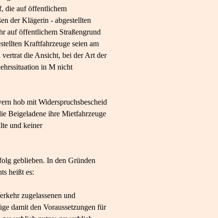
, die auf öffentlichem
n der Klägerin - abgestellten
hr auf öffentlichem Straßengrund
stellten Kraftfahrzeuge seien am
ertrat die Ansicht, bei der Art der
ehrssituation in M nicht
yern hob mit Widerspruchsbescheid
ie Beigeladene ihre Mietfahrzeuge
lte und keiner
folg geblieben. In den Gründen
s heißt es:
Verkehr zugelassenen und
üge damit den Voraussetzungen für