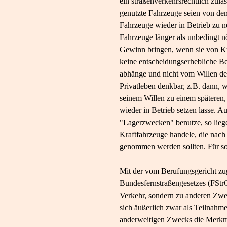
ein straßenverkehrsrechtlich zulä
genutzte Fahrzeuge seien von de
Fahrzeuge wieder in Betrieb zu ne
Fahrzeuge länger als unbedingt nö
Gewinn bringen, wenn sie von Ku
keine entscheidungserhebliche B
abhänge und nicht vom Willen des
Privatleben denkbar, z.B. dann, 
seinem Willen zu einem späteren
wieder in Betrieb setzen lasse. 
"Lagerzwecken" benutze, so liege
Kraftfahrzeuge handele, die nach 
genommen werden sollten. Für so
Mit der vom Berufungsgericht zug
Bundesfernstraßengesetzes (FStr
Verkehr, sondern zu anderen Zw
sich äußerlich zwar als Teilnahm
anderweitigen Zwecks die Merkm