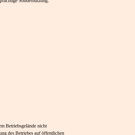
pflichtige Sondernutzung.
em Betriebsgelände nicht
ng des Betriebes auf öffentlichen