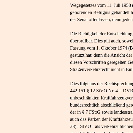
Wegegesetzes vom 11. Juli 1958 
gehörenden Befugnis gehandelt ha
der Senat offenlassen, denn jedenf
Die Richtigkeit der Entscheidung
überprüfbar. Dies gilt auch, sowe
Fassung vom 1. Oktober 1974 (BGB
gestützt hat; denn die Ansicht de
diesen Vorschriften geregelten G
Straßenverkehrsrecht nicht in Ein
Dies folgt aus der Rechtsprechu
442.151 § 12 StVO Nr. 4 = DVBl.
unbeschränkten Kraftfahrzeugverke
bundesrechtlich abschließend gere
der in § 7 FStrG sowie landesstr
auch das Parken der Kraftfahrze
38) - StVO - als verkehrsüblichen