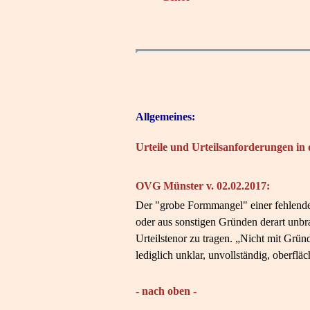
Allgemeines:
Urteile und Urteilsanforderungen in
OVG Münster v. 02.02.2017:
Der "grobe Formmangel" einer fehlenden
oder aus sonstigen Gründen derart unbr
Urteilstenor zu tragen. „Nicht mit Grü
lediglich unklar, unvollständig, oberfläc
- nach oben -