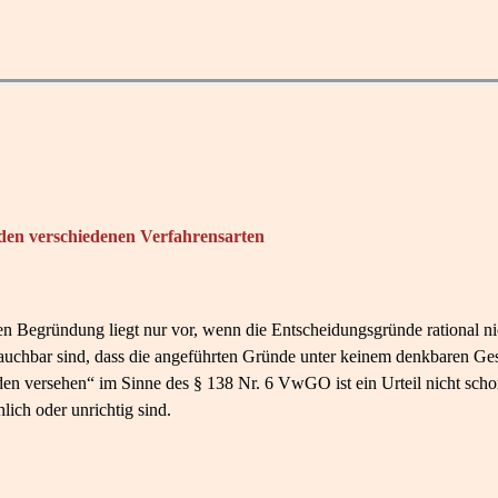
 den verschiedenen Verfahrensarten
 Begründung liegt nur vor, wenn die Entscheidungsgründe rational nich
auchbar sind, dass die angeführten Gründe unter keinem denkbaren Ges
nden versehen“ im Sinne des § 138 Nr. 6 VwGO ist ein Urteil nicht sc
hlich oder unrichtig sind.