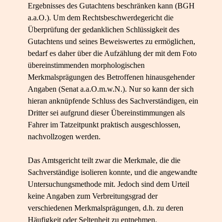
Ergebnisses des Gutachtens beschränken kann (BGH
a.a.O.). Um dem Rechtsbeschwerdegericht die
Überprüfung der gedanklichen Schlüssigkeit des
Gutachtens und seines Beweiswertes zu ermöglichen,
bedarf es daher über die Aufzählung der mit dem Foto
übereinstimmenden morphologischen
Merkmalsprägungen des Betroffenen hinausgehender
Angaben (Senat a.a.O.m.w.N.). Nur so kann der sich
hieran anknüpfende Schluss des Sachverständigen, ein
Dritter sei aufgrund dieser Übereinstimmungen als
Fahrer im Tatzeitpunkt praktisch ausgeschlossen,
nachvollzogen werden.
Das Amtsgericht teilt zwar die Merkmale, die die
Sachverständige isolieren konnte, und die angewandte
Untersuchungsmethode mit. Jedoch sind dem Urteil
keine Angaben zum Verbreitungsgrad der
verschiedenen Merkmalsprägungen, d.h. zu deren
Häufigkeit oder Seltenheit zu entnehmen.