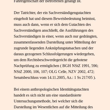
Fahreigenschaft der Betroffenen gelangt ist.
Der Tatrichter, der ein Sachverständigengutachten
eingeholt hat und diesem Beweisbedeutung beimisst,
muss auch dann, wenn er sich dem Gutachten des
Sachverständigen anschließt, die Ausführungen des
Sachverständigen in einer, wenn auch nur gedrängten,
zusammenfassenden Darstellung unter Mitteilung der
zugrunde liegenden Anknüpfungstatsachen und der
daraus gezogenen Schlussfolgerungen wiedergeben,
um dem Rechtsbeschwerdegericht die gebotene
Nachprüfung zu ermöglichen ( BGH NStZ 1991, 596;
NStZ 2000, 106, 107; OLG Celle, NZV 2002, 472;
Senatsbeschluss vom 14.11.2005, Az.: 1 Ss 217/05 ).
Bei einem anthropologischen Identitätsgutachten
handelt es sich nicht um eine standardisierte
Untersuchungsmethode, bei welcher sich die
Darstellung im Wesentlichen auf die Mitteilung des