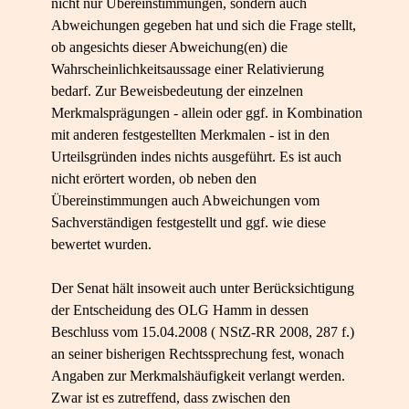
nicht nur Übereinstimmungen, sondern auch
Abweichungen gegeben hat und sich die Frage stellt,
ob angesichts dieser Abweichung(en) die
Wahrscheinlichkeitsaussage einer Relativierung
bedarf. Zur Beweisbedeutung der einzelnen
Merkmalsprägungen - allein oder ggf. in Kombination
mit anderen festgestellten Merkmalen - ist in den
Urteilsgründen indes nichts ausgeführt. Es ist auch
nicht erörtert worden, ob neben den
Übereinstimmungen auch Abweichungen vom
Sachverständigen festgestellt und ggf. wie diese
bewertet wurden.
Der Senat hält insoweit auch unter Berücksichtigung
der Entscheidung des OLG Hamm in dessen
Beschluss vom 15.04.2008 ( NStZ-RR 2008, 287 f.)
an seiner bisherigen Rechtssprechung fest, wonach
Angaben zur Merkmalshäufigkeit verlangt werden.
Zwar ist es zutreffend, dass zwischen den