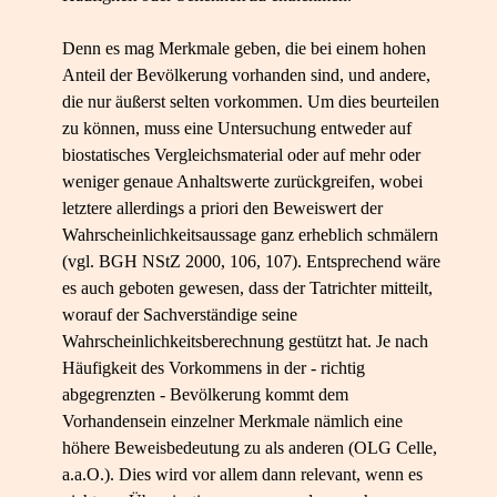
Denn es mag Merkmale geben, die bei einem hohen
Anteil der Bevölkerung vorhanden sind, und andere,
die nur äußerst selten vorkommen. Um dies beurteilen
zu können, muss eine Untersuchung entweder auf
biostatisches Vergleichsmaterial oder auf mehr oder
weniger genaue Anhaltswerte zurückgreifen, wobei
letztere allerdings a priori den Beweiswert der
Wahrscheinlichkeitsaussage ganz erheblich schmälern
(vgl. BGH NStZ 2000, 106, 107). Entsprechend wäre
es auch geboten gewesen, dass der Tatrichter mitteilt,
worauf der Sachverständige seine
Wahrscheinlichkeitsberechnung gestützt hat. Je nach
Häufigkeit des Vorkommens in der - richtig
abgegrenzten - Bevölkerung kommt dem
Vorhandensein einzelner Merkmale nämlich eine
höhere Beweisbedeutung zu als anderen (OLG Celle,
a.a.O.). Dies wird vor allem dann relevant, wenn es