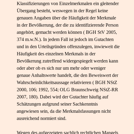
Klassifizierungen von Einzelmerkmalen ein gleitender
Übergang besteht, weswegen in der Regel keine
genauen Angaben über die Häufigkeit der Merkmale
in der Bevölkerung, der die zu identifizierende Person
angehört, gemacht werden können ( BGH StV 2005,
374 m.w.N.). In jedem Fall ist jedoch im Gutachten
und in den Urteilsgründen offenzulegen, inwieweit die
Häufigkeit des einzelnen Merkmals in der
Bevölkerung zutreffend widergespiegelt werden kann
oder aber ob es sich nur um mehr oder weniger
genaue Anhaltswerte handelt, die den Beweiswert der
Wahrscheinlichkeitsaussage relativieren ( BGH NStZ
2000, 106; 1992, 554; OLG Braunschweig NStZ-RR
2007, 180). Dabei wird der Gutachter häufig auf
Schätzungen aufgrund seiner Sachkenntnis
angewiesen sein, da die Merkmalsfassungen nicht
ausreichend normiert sind.
Wegen des aufgezeigten sachlich rechtlichen Mangels