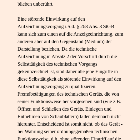
blieben unberührt.
Eine störende Einwirkung auf den
Aufzeichnungsvorgang i.S.d. § 268 Abs. 3 StGB
kann sich zum einen auf die Anzeigeeinrichtung, zum
anderen aber auf den Gegenstand (Medium) der
Darstellung beziehen. Da die technische
Aufzeichnung in Absatz 2 der Vorschrift durch die
Selbsttätigkeit des technischen Vorgangs
gekennzeichnet ist, sind daher alle jene Eingriffe in
diese Selbsttätigkeit als störende Einwirkung auf den
Aufzeichnungsvorgang zu qualifizieren.
Fremdbetätigungen des technischen Geräts, die von
seiner Funktionsweise her vorgesehen sind (wie z.B.
Öffnen und Schließen des Geräts, Einlegen und
Entnehmen von Schaublättern) fallen demnach nicht
hierunter. Entscheidend ist somit nicht, ob das Gerät -
bei Wahrung seiner ordnungsgemäßen technischen
Funktionsweise, d.h. ohne störenden Eingriff auf die