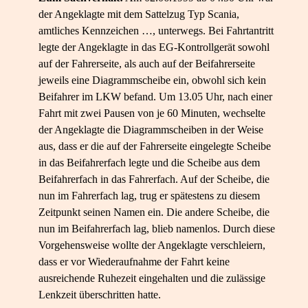
der Angeklagte mit dem Sattelzug Typ Scania,
amtliches Kennzeichen …, unterwegs. Bei Fahrtantritt
legte der Angeklagte in das EG-Kontrollgerät sowohl
auf der Fahrerseite, als auch auf der Beifahrerseite
jeweils eine Diagrammscheibe ein, obwohl sich kein
Beifahrer im LKW befand. Um 13.05 Uhr, nach einer
Fahrt mit zwei Pausen von je 60 Minuten, wechselte
der Angeklagte die Diagrammscheiben in der Weise
aus, dass er die auf der Fahrerseite eingelegte Scheibe
in das Beifahrerfach legte und die Scheibe aus dem
Beifahrerfach in das Fahrerfach. Auf der Scheibe, die
nun im Fahrerfach lag, trug er spätestens zu diesem
Zeitpunkt seinen Namen ein. Die andere Scheibe, die
nun im Beifahrerfach lag, blieb namenlos. Durch diese
Vorgehensweise wollte der Angeklagte verschleiern,
dass er vor Wiederaufnahme der Fahrt keine
ausreichende Ruhezeit eingehalten und die zulässige
Lenkzeit überschritten hatte.