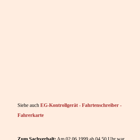
Siehe auch
EG-Kontrollgerät - Fahrtenschreiber -
Fahrerkarte
Zum Sachverhalt:
Am 02.06.1999 ab 04.50 Uhr war