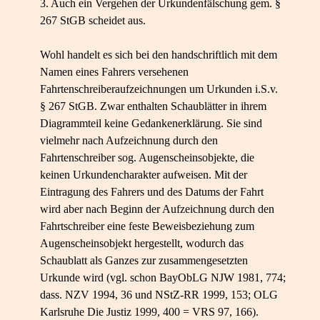
3. Auch ein Vergehen der Urkundenfälschung gem. §
267 StGB scheidet aus.
Wohl handelt es sich bei den handschriftlich mit dem
Namen eines Fahrers versehenen
Fahrtenschreiberaufzeichnungen um Urkunden i.S.v.
§ 267 StGB. Zwar enthalten Schaublätter in ihrem
Diagrammteil keine Gedankenerklärung. Sie sind
vielmehr nach Aufzeichnung durch den
Fahrtenschreiber sog. Augenscheinsobjekte, die
keinen Urkundencharakter aufweisen. Mit der
Eintragung des Fahrers und des Datums der Fahrt
wird aber nach Beginn der Aufzeichnung durch den
Fahrtschreiber eine feste Beweisbeziehung zum
Augenscheinsobjekt hergestellt, wodurch das
Schaublatt als Ganzes zur zusammengesetzten
Urkunde wird (vgl. schon BayObLG NJW 1981, 774;
dass. NZV 1994, 36 und NStZ-RR 1999, 153; OLG
Karlsruhe Die Justiz 1999, 400 = VRS 97, 166).