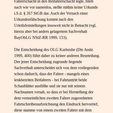
Fahrerschacht in den Beifahrerschacht legte, blieb
nach wie vor namenlos, stellte mithin keine Urkunde
i.S.d. § 267 StGB dar. Auch der Versuch einer
Urkundenfälschung kommt nach den
Urteilsfeststellungen insoweit nicht in Betracht (vgl.
hierzu aber bei anders gelagertem Sachverhalt
BayObLG NStZ-RR 1999, 153).
Die Entscheidung des OLG Karlsruhe (Die Justiz
1999, 400) führt daher zu keiner anderen Beurteilung.
Der jener Entscheidung zugrunde liegende
Sachverhalt unterscheidet sich von dem vorliegenden
schon dadurch, dass der Fahrer - mangels eines
lenkbereiten Beifahrers - bei Fahrtantritt beide
Schaublätter ausfüllte und sie nur mit seinem
Nachnamen versah, so dass er bei Herstellung der
dem vermeintlichen zweiten Fahrer zugeordneten
Fahrtschreiberaufzeichnung den Eindruck hervorrief,
diese stamme von einem zweiten Fahrer mit dem