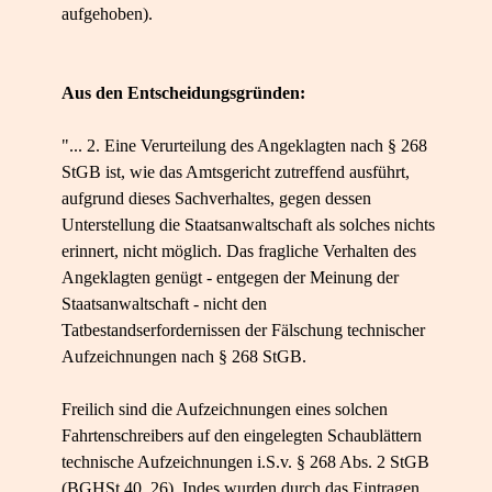
aufgehoben).
Aus den Entscheidungsgründen:
"... 2. Eine Verurteilung des Angeklagten nach § 268
StGB ist, wie das Amtsgericht zutreffend ausführt,
aufgrund dieses Sachverhaltes, gegen dessen
Unterstellung die Staatsanwaltschaft als solches nichts
erinnert, nicht möglich. Das fragliche Verhalten des
Angeklagten genügt - entgegen der Meinung der
Staatsanwaltschaft - nicht den
Tatbestandserfordernissen der Fälschung technischer
Aufzeichnungen nach § 268 StGB.
Freilich sind die Aufzeichnungen eines solchen
Fahrtenschreibers auf den eingelegten Schaublättern
technische Aufzeichnungen i.S.v. § 268 Abs. 2 StGB
(BGHSt 40, 26). Indes wurden durch das Eintragen