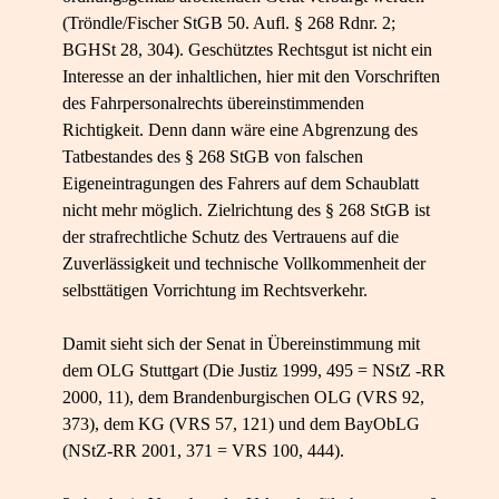
(Tröndle/Fischer StGB 50. Aufl. § 268 Rdnr. 2;
BGHSt 28, 304). Geschütztes Rechtsgut ist nicht ein
Interesse an der inhaltlichen, hier mit den Vorschriften
des Fahrpersonalrechts übereinstimmenden
Richtigkeit. Denn dann wäre eine Abgrenzung des
Tatbestandes des § 268 StGB von falschen
Eigeneintragungen des Fahrers auf dem Schaublatt
nicht mehr möglich. Zielrichtung des § 268 StGB ist
der strafrechtliche Schutz des Vertrauens auf die
Zuverlässigkeit und technische Vollkommenheit der
selbsttätigen Vorrichtung im Rechtsverkehr.
Damit sieht sich der Senat in Übereinstimmung mit
dem OLG Stuttgart (Die Justiz 1999, 495 = NStZ -RR
2000, 11), dem Brandenburgischen OLG (VRS 92,
373), dem KG (VRS 57, 121) und dem BayObLG
(NStZ-RR 2001, 371 = VRS 100, 444).