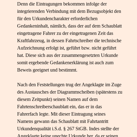
Denn die Eintragungen bekommen infolge der
integrierenden Verbindung mit dem Bezugsobjekt den
für den Urkundencharakter erforderlichen
Gedankeninhalt, nämlich, dass der auf dem Schaublatt
eingetragene Fahrer zu der eingetragenen Zeit das
Kraftfahrzeug, in dessen Fahrtschreiber die technische
Aufzeichnung erfolgt ist, geführt bzw. nicht geführt
hat. Diese sich aus der zusammengesetzten Urkunde
somit ergebende Gedankenerklärung ist auch zum
Beweis geeignet und bestimmt.
Nach den Feststellungen trug der Angeklagte im Zuge
des Austausches der Diagrammscheiben (spätestens zu
diesem Zeitpunkt) seinen Namen auf dem
Fahrtenschreiberschaublatt ein, das er in das
Fahrerfach legte. Mit dieser Eintragung seines
Namens gewann das Schaublatt mit Fahrtantritt
Urkundenqualität i.S.d. § 267 StGB. Indes stellte der
Angeklagte keine unechte Urkunde her, da er seinen