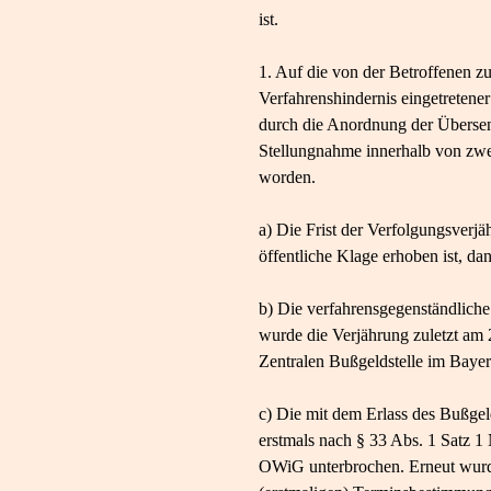
ist.
1. Auf die von der Betroffenen z
Verfahrenshindernis eingetretener
durch die Anordnung der Übersen
Stellungnahme innerhalb von zw
worden.
a) Die Frist der Verfolgungsver
öffentliche Klage erhoben ist, d
b) Die verfahrensgegenständlich
wurde die Verjährung zuletzt am
Zentralen Bußgeldstelle im Baye
c) Die mit dem Erlass des Bußge
erstmals nach § 33 Abs. 1 Satz 
OWiG unterbrochen. Erneut wurde