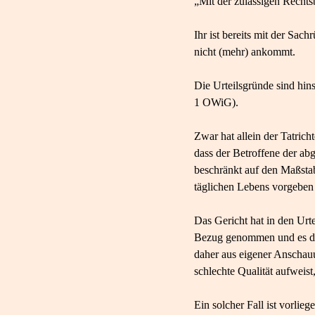
„Mit der zulässigen Rechts
Ihr ist bereits mit der Sach
nicht (mehr) ankommt.
Die Urteilsgründe sind hins
1 OWiG).
Zwar hat allein der Tatrich
dass der Betroffene der abg
beschränkt auf den Maßstab
täglichen Lebens vorgeben
Das Gericht hat in den Urt
Bezug genommen und es dam
daher aus eigener Anschauun
schlechte Qualität aufweist,
Ein solcher Fall ist vorli