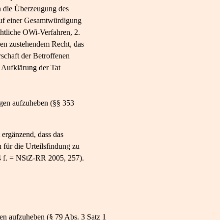
nn die Überzeugung des
r auf einer Gesamtwürdigung
tliche OWi-​Verfahren, 2.
enen zustehendem Recht, das
schaft der Betroffenen
 Aufklärung der Tat
ungen aufzuheben (§§ 353
 ergänzend, dass das
für die Urteilsfindung zu
 f. = NStZ-​RR 2005, 257).
gen aufzuheben (§ 79 Abs. 3 Satz 1