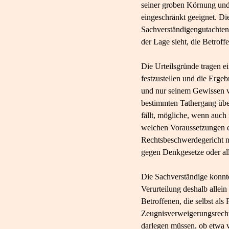
seiner groben Körnung und
eingeschränkt geeignet. Die
Sachverständigengutachten e
der Lage sieht, die Betroffe
Die Urteilsgründe tragen ei
festzustellen und die Erge
und nur seinem Gewissen v
bestimmten Tathergang übe
fällt, mögliche, wenn auc
welchen Voraussetzungen 
Rechtsbeschwerdegericht nu
gegen Denkgesetze oder all
Die Sachverständige konnte 
Verurteilung deshalb allein
Betroffenen, die selbst als
Zeugnisverweigerungsrecht
darlegen müssen, ob etwa v