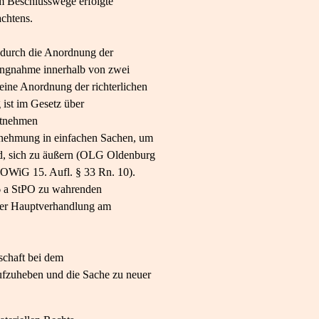
m Beschlusswege erfolgte
achtens.
 durch die Anordnung der
lungnahme innerhalb von zwei
ine Anordnung der richterlichen
ist im Gesetz über
ntnehmen
rnehmung in einfachen Sachen, um
rd, sich zu äußern (OLG Oldenburg
OWiG 15. Aufl. § 33 Rn. 10).
36 a StPO zu wahrenden
der Hauptverhandlung am
tschaft bei dem
aufzuheben und die Sache zu neuer