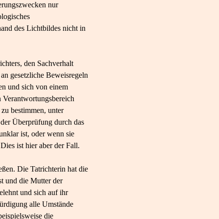
ierungszwecken nur
ologisches
and des Lichtbildes nicht in
ichters, den Sachverhalt
 an gesetzliche Beweisregeln
en und sich von einem
n Verantwortungsbereich
 zu bestimmen, unter
der Überprüfung durch das
nklar ist, oder wenn sie
es ist hier aber der Fall.
eßen. Die Tatrichterin hat die
st und die Mutter der
elehnt und sich auf ihr
würdigung alle Umstände
beispielsweise die