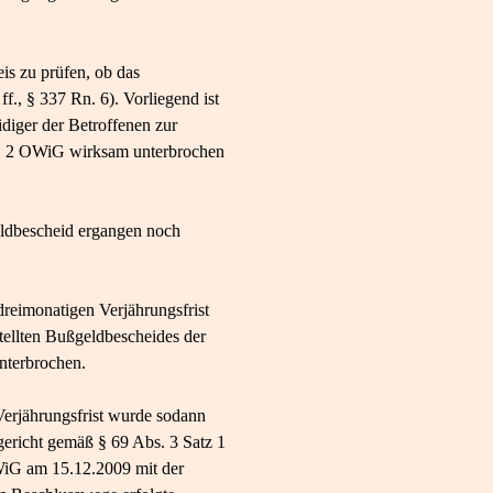
is zu prüfen, ob das
f., § 337 Rn. 6). Vorliegend ist
diger der Betroffenen zur
r. 2 OWiG wirksam unterbrochen
eldbescheid ergangen noch
reimonatigen Verjährungsfrist
ellten Bußgeldbescheides der
nterbrochen.
Verjährungsfrist wurde sodann
ericht gemäß § 69 Abs. 3 Satz 1
WiG am 15.12.2009 mit der