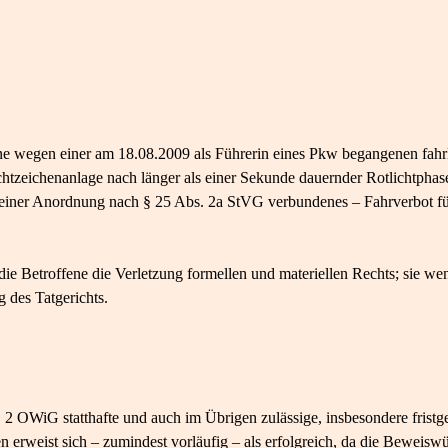
ene wegen einer am 18.08.2009 als Führerin eines Pkw begangenen fahr
chtzeichenanlage nach länger als einer Sekunde dauernder Rotlichtpha
it einer Anordnung nach § 25 Abs. 2a StVG verbundenes – Fahrverbot 
die Betroffene die Verletzung formellen und materiellen Rechts; sie we
des Tatgerichts.
 2 OWiG statthafte und auch im Übrigen zulässige, insbesondere fristg
 erweist sich – zumindest vorläufig – als erfolgreich, da die Beweiswü