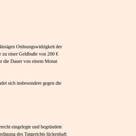
lässigen Ordnungswidrigkeit der
se zu einer Geldbuße von 200 €
für die Dauer von einem Monat
ndet sich insbesondere gegen die
erecht eingelegte und begründete
rdigung des Tatgerichts lückenhaft