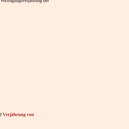
e Verfolgungsverjährung der
d
Verjährung von