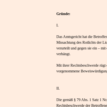
Gründe:
I.
Das Amtsgericht hat die Betroff
Missachtung des Rotlichts der Li
verurteilt und gegen sie ein – m
verhängt.
Mit ihrer Rechtsbeschwerde rügt 
vorgenommene Beweiswürdigung 
II.
Die gemäß § 79 Abs. 1 Satz 1 Nr.
Rechtsbeschwerde der Betroffenen