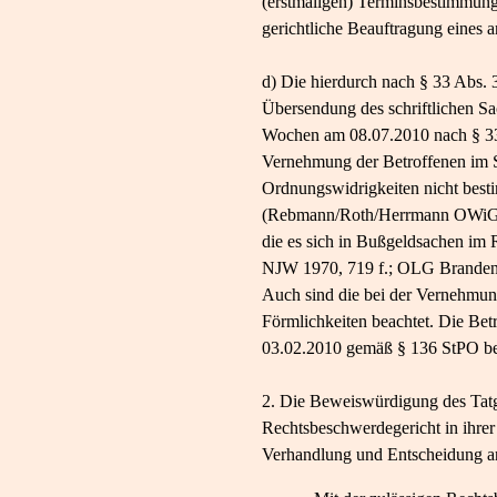
(erstmaligen) Terminsbestimmung
gerichtliche Beauftragung eines a
d) Die hierdurch nach § 33 Abs.
Übersendung des schriftlichen Sa
Wochen am 08.07.2010 nach § 33 
Vernehmung der Betroffenen im S
Ordnungswidrigkeiten nicht bes
(Rebmann/Roth/Herrmann OWiG 3. 
die es sich in Bußgeldsachen im
NJW 1970, 719 f.; OLG Brandenb
Auch sind die bei der Vernehmun
Förmlichkeiten beachtet. Die Be
03.02.2010 gemäß § 136 StPO be
2. Die Beweiswürdigung des Tatger
Rechtsbeschwerdegericht in ihrer
Verhandlung und Entscheidung an