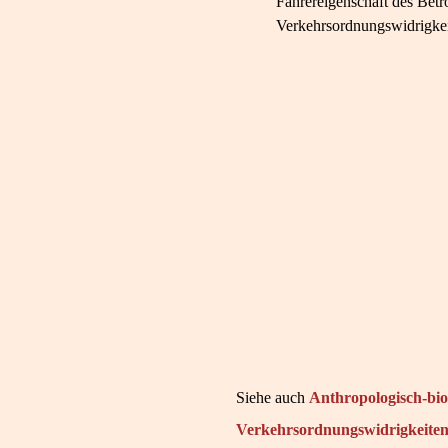
Fahrereigenschaft des Betr
Verkehrsordnungswidrigkei
Siehe auch
Anthropologisch-bio
Verkehrsordnungswidrigkeite