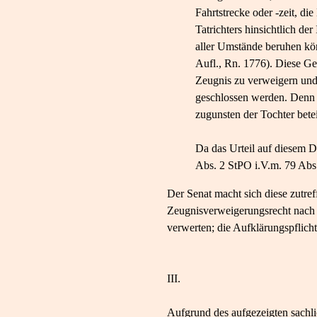
Fahrtstrecke oder -zeit, d
Tatrichters hinsichtlich de
aller Umstände beruhen kön
Aufl., Rn. 1776). Diese Ge
Zeugnis zu verweigern und 
geschlossen werden. Denn e
zugunsten der Tochter betei
Da das Urteil auf diesem D
Abs. 2 StPO i.V.m. 79 Abs
Der Senat macht sich diese zutr
Zeugnisverweigerungsrecht nach §
verwerten; die Aufklärungspflic
III.
Aufgrund des aufgezeigten sachlic