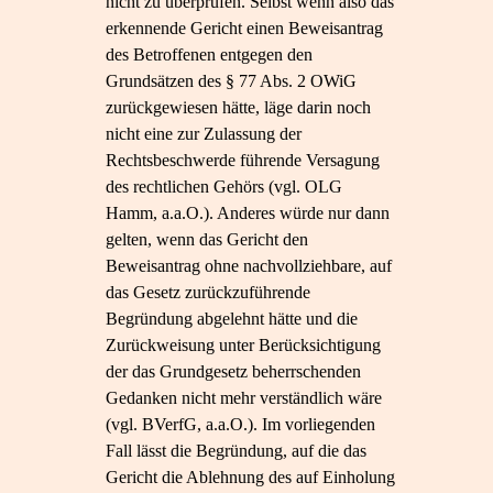
nicht zu überprüfen. Selbst wenn also das
erkennende Gericht einen Beweisantrag
des Betroffenen entgegen den
Grundsätzen des § 77 Abs. 2 OWiG
zurückgewiesen hätte, läge darin noch
nicht eine zur Zulassung der
Rechtsbeschwerde führende Versagung
des rechtlichen Gehörs (vgl. OLG
Hamm, a.a.O.). Anderes würde nur dann
gelten, wenn das Gericht den
Beweisantrag ohne nachvollziehbare, auf
das Gesetz zurückzuführende
Begründung abgelehnt hätte und die
Zurückweisung unter Berücksichtigung
der das Grundgesetz beherrschenden
Gedanken nicht mehr verständlich wäre
(vgl. BVerfG, a.a.O.). Im vorliegenden
Fall lässt die Begründung, auf die das
Gericht die Ablehnung des auf Einholung