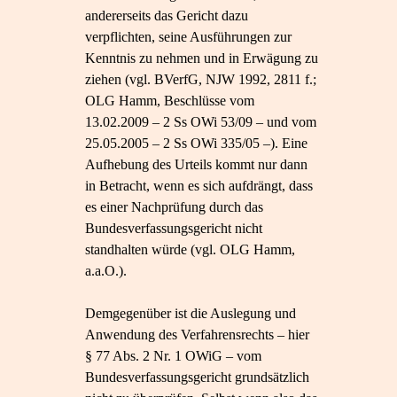
andererseits das Gericht dazu
verpflichten, seine Ausführungen zur
Kenntnis zu nehmen und in Erwägung zu
ziehen (vgl. BVerfG, NJW 1992, 2811 f.;
OLG Hamm, Beschlüsse vom
13.02.2009 – 2 Ss OWi 53/09 – und vom
25.05.2005 – 2 Ss OWi 335/05 –). Eine
Aufhebung des Urteils kommt nur dann
in Betracht, wenn es sich aufdrängt, dass
es einer Nachprüfung durch das
Bundesverfassungsgericht nicht
standhalten würde (vgl. OLG Hamm,
a.a.O.).
Demgegenüber ist die Auslegung und
Anwendung des Verfahrensrechts – hier
§ 77 Abs. 2 Nr. 1 OWiG – vom
Bundesverfassungsgericht grundsätzlich