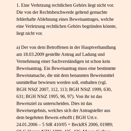
1. Eine Verletzung rechtlichen Gehörs liegt nicht vor.
Die von der Rechtsbeschwerde geltend gemachte
fehlerhafte Ablehnung eines Beweisantrages, welche
eine Verletzung rechtlichen Gehörs begründen könnte,
liegt nicht vor.
a) Der von dem Betroffenen in der Hauptverhandlung
am 18.03.2009 gestellte Antrag auf Ladung und
Vernehmung einer Sachverständigen ist schon kein
Beweisantrag. Ein Beweisantrag muss eine bestimmte
Beweistatsache, die mit dem benannten Beweismittel
unmittelbar bewiesen werden soll, enthalten (vgl.
BGH NStZ 2007, 112, 113; BGH NStZ 1999, 630,
631; BGH NStZ 1995, 96, 97). Von ihr ist das
Beweisziel zu unterscheiden. Dies ist das
Beweisergebnis, welches sich der Antragsteller aus
dem begehrten Beweis erhofft ( BGH Urt.v.
24.01.2006 – 5 StR 410/05 = BeckRS 2006, 01989;