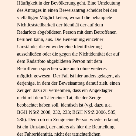
Häufigkeit in der Bevölkerung geht. Eine Umdeutung
des Antrages in einen Beweisantrag scheidet bei den
vielfältigen Möglichkeiten, worauf die behauptete
Nichtfeststellbarkeit der Identität der auf dem
Radarfoto abgebildeten Person mit dem Betroffenen
beruhen kann, aus. Die Benennung einzelner
Umstände, die entweder eine Identifizierung
ausschließen oder die gegen die Nichtidentität der auf
dem Radarfoto abgebildeten Person mit dem
Betroffenen sprechen wäre auch ohne weiteres
möglich gewesen. Der Fall ist hier anders gelagert, als
derjenige, in dem der Beweisantrag darauf zielt, einen
Zeugen dazu zu vernehmen, dass ein Angeklagter
nicht mit dem Täter einer Tat, die der Zeuge
beobachtet haben soll, identisch ist (vgl. dazu u.a.
BGH NStZ 2008, 232, 233; BGH NStZ 2006, 585,
586). Denn ob ein Zeuge eine Person wieder erkennt,
ist ein Umstand, der anders als hier die Beurteilung
der Fahreridentität, nicht der tatrichterlichen