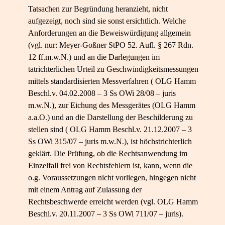
Tatsachen zur Begründung heranzieht, nicht
aufgezeigt, noch sind sie sonst ersichtlich. Welche
Anforderungen an die Beweiswürdigung allgemein
(vgl. nur: Meyer-Goßner StPO 52. Aufl. § 267 Rdn.
12 ff.m.w.N.) und an die Darlegungen im
tatrichterlichen Urteil zu Geschwindigkeitsmessungen
mittels standardisierten Messverfahren ( OLG Hamm
Beschl.v. 04.02.2008 – 3 Ss OWi 28/08 – juris
m.w.N.), zur Eichung des Messgerätes (OLG Hamm
a.a.O.) und an die Darstellung der Beschilderung zu
stellen sind ( OLG Hamm Beschl.v. 21.12.2007 – 3
Ss OWi 315/07 – juris m.w.N.), ist höchstrichterlich
geklärt. Die Prüfung, ob die Rechtsanwendung im
Einzelfall frei von Rechtsfehlern ist, kann, wenn die
o.g. Voraussetzungen nicht vorliegen, hingegen nicht
mit einem Antrag auf Zulassung der
Rechtsbeschwerde erreicht werden (vgl. OLG Hamm
Beschl.v. 20.11.2007 – 3 Ss OWi 711/07 – juris).