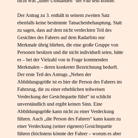
nicht was „unter Umständen“ der Fall sein könnte.
Der Antrag zu 3. enthält in seinem zweiten Satz
ebenfalls keine bestimmte Tatsachenbehauptung. Statt
zu sagen, dass auf dem nicht verdeckten Teil des
Gesichtes des Fahrers auf dem Radarfoto nur
Merkmale übrig blieben, die eine große Gruppe von
Personen besitzen und die nicht individuell seien, hätte
es – bei der Vielzahl von in Frage kommenden
Merkmalen – deren konkreter Bezeichnung bedurft.
Der erste Teil des Antrags „Neben der
Abbildungsgröße ist es hier die Person des Fahrers im
Fahrzeug, die zu einer erheblichen teilweisen
Verdeckung der Gesichtspartie führt“ ist schlicht
unverständlich und ergibt keinen Sinn. Eine
Abbildungsgröße kann nicht zu einer Verdeckung
führen. Auch „die Person des Fahrers“ kann kaum zu
einer Verdeckung (seiner eigenen) Gesichtspartie
führen (höchstens könnte der Fahrer – worum es aber