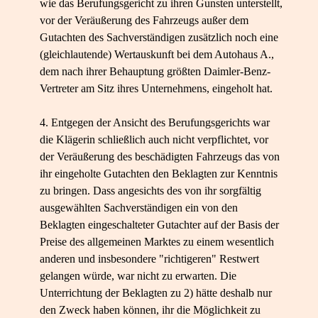
wie das Berufungsgericht zu ihren Gunsten unterstellt,
vor der Veräußerung des Fahrzeugs außer dem
Gutachten des Sachverständigen zusätzlich noch eine
(gleichlautende) Wertauskunft bei dem Autohaus A.,
dem nach ihrer Behauptung größten Daimler-​Benz-​
Vertreter am Sitz ihres Unternehmens, eingeholt hat.
4. Entgegen der Ansicht des Berufungsgerichts war
die Klägerin schließlich auch nicht verpflichtet, vor
der Veräußerung des beschädigten Fahrzeugs das von
ihr eingeholte Gutachten den Beklagten zur Kenntnis
zu bringen. Dass angesichts des von ihr sorgfältig
ausgewählten Sachverständigen ein von den
Beklagten eingeschalteter Gutachter auf der Basis der
Preise des allgemeinen Marktes zu einem wesentlich
anderen und insbesondere "richtigeren" Restwert
gelangen würde, war nicht zu erwarten. Die
Unterrichtung der Beklagten zu 2) hätte deshalb nur
den Zweck haben können, ihr die Möglichkeit zu