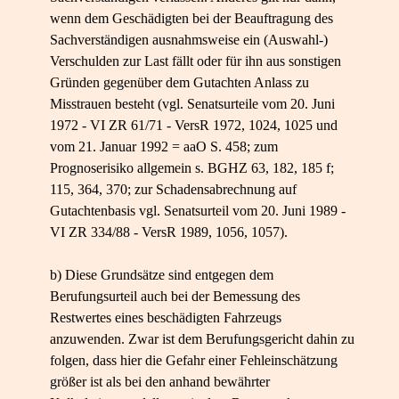
wenn dem Geschädigten bei der Beauftragung des
Sachverständigen ausnahmsweise ein (Auswahl-​)
Verschulden zur Last fällt oder für ihn aus sonstigen
Gründen gegenüber dem Gutachten Anlass zu
Misstrauen besteht (vgl. Senatsurteile vom 20. Juni
1972 - VI ZR 61/71 - VersR 1972, 1024, 1025 und
vom 21. Januar 1992 = aaO S. 458; zum
Prognoserisiko allgemein s. BGHZ 63, 182, 185 f;
115, 364, 370; zur Schadensabrechnung auf
Gutachtenbasis vgl. Senatsurteil vom 20. Juni 1989 -
VI ZR 334/88 - VersR 1989, 1056, 1057).
b) Diese Grundsätze sind entgegen dem
Berufungsurteil auch bei der Bemessung des
Restwertes eines beschädigten Fahrzeugs
anzuwenden. Zwar ist dem Berufungsgericht dahin zu
folgen, dass hier die Gefahr einer Fehleinschätzung
größer ist als bei den anhand bewährter