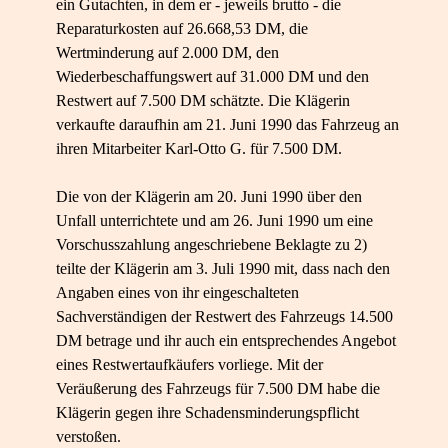
ein Gutachten, in dem er - jeweils brutto - die
Reparaturkosten auf 26.668,53 DM, die
Wertminderung auf 2.000 DM, den
Wiederbeschaffungswert auf 31.000 DM und den
Restwert auf 7.500 DM schätzte. Die Klägerin
verkaufte daraufhin am 21. Juni 1990 das Fahrzeug an
ihren Mitarbeiter Karl-​Otto G. für 7.500 DM.
Die von der Klägerin am 20. Juni 1990 über den
Unfall unterrichtete und am 26. Juni 1990 um eine
Vorschusszahlung angeschriebene Beklagte zu 2)
teilte der Klägerin am 3. Juli 1990 mit, dass nach den
Angaben eines von ihr eingeschalteten
Sachverständigen der Restwert des Fahrzeugs 14.500
DM betrage und ihr auch ein entsprechendes Angebot
eines Restwertaufkäufers vorliege. Mit der
Veräußerung des Fahrzeugs für 7.500 DM habe die
Klägerin gegen ihre Schadensminderungspflicht
verstoßen.