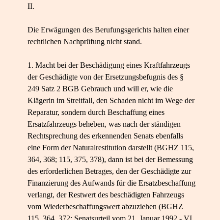
II.
Die Erwägungen des Berufungsgerichts halten einer
rechtlichen Nachprüfung nicht stand.
1. Macht bei der Beschädigung eines Kraftfahrzeugs
der Geschädigte von der Ersetzungsbefugnis des §
249 Satz 2 BGB Gebrauch und will er, wie die
Klägerin im Streitfall, den Schaden nicht im Wege der
Reparatur, sondern durch Beschaffung eines
Ersatzfahrzeugs beheben, was nach der ständigen
Rechtsprechung des erkennenden Senats ebenfalls
eine Form der Naturalrestitution darstellt (BGHZ 115,
364, 368; 115, 375, 378), dann ist bei der Bemessung
des erforderlichen Betrages, den der Geschädigte zur
Finanzierung des Aufwands für die Ersatzbeschaffung
verlangt, der Restwert des beschädigten Fahrzeugs
vom Wiederbeschaffungswert abzuziehen (BGHZ
115, 364, 372; Senatsurteil vom 21. Januar 1992 - VI