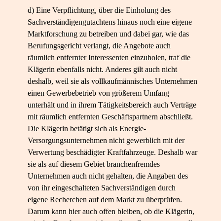
d) Eine Verpflichtung, über die Einholung des
Sachverständigengutachtens hinaus noch eine eigene
Marktforschung zu betreiben und dabei gar, wie das
Berufungsgericht verlangt, die Angebote auch
räumlich entfernter Interessenten einzuholen, traf die
Klägerin ebenfalls nicht. Anderes gilt auch nicht
deshalb, weil sie als vollkaufmännisches Unternehmen
einen Gewerbebetrieb von größerem Umfang
unterhält und in ihrem Tätigkeitsbereich auch Verträge
mit räumlich entfernten Geschäftspartnern abschließt.
Die Klägerin betätigt sich als Energie-​
Versorgungsunternehmen nicht gewerblich mit der
Verwertung beschädigter Kraftfahrzeuge. Deshalb war
sie als auf diesem Gebiet branchenfremdes
Unternehmen auch nicht gehalten, die Angaben des
von ihr eingeschalteten Sachverständigen durch
eigene Recherchen auf dem Markt zu überprüfen.
Darum kann hier auch offen bleiben, ob die Klägerin,