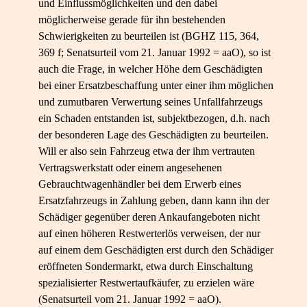
und Einflussmöglichkeiten und den dabei
möglicherweise gerade für ihn bestehenden
Schwierigkeiten zu beurteilen ist (BGHZ 115, 364,
369 f; Senatsurteil vom 21. Januar 1992 = aaO), so ist
auch die Frage, in welcher Höhe dem Geschädigten
bei einer Ersatzbeschaffung unter einer ihm möglichen
und zumutbaren Verwertung seines Unfallfahrzeugs
ein Schaden entstanden ist, subjektbezogen, d.h. nach
der besonderen Lage des Geschädigten zu beurteilen.
Will er also sein Fahrzeug etwa der ihm vertrauten
Vertragswerkstatt oder einem angesehenen
Gebrauchtwagenhändler bei dem Erwerb eines
Ersatzfahrzeugs in Zahlung geben, dann kann ihn der
Schädiger gegenüber deren Ankaufangeboten nicht
auf einen höheren Restwerterlös verweisen, der nur
auf einem dem Geschädigten erst durch den Schädiger
eröffneten Sondermarkt, etwa durch Einschaltung
spezialisierter Restwertaufkäufer, zu erzielen wäre
(Senatsurteil vom 21. Januar 1992 = aaO).