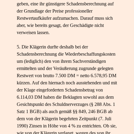
geben, eine ihr günstigere Schadensberechnung auf
der Grundlage der Preise professioneller
Restwertaufkäufer aufzumachen. Darauf muss sich
aber, wie bereits gesagt, der Geschädigte nicht
verweisen lassen.
5. Die Klägerin durfte deshalb bei der
Schadensberechnung die Wiederbeschaffungskosten
um (lediglich) den von ihrem Sachverständigen
ermittelten und der Veräußerung zugrunde gelegten
Restwert von brutto 7.500 DM = netto 6.578,95 DM
kürzen. Auf den hiernach noch ausstehenden und mit
der Klage eingeforderten Schadensbetrag von
6.114,03 DM haben die Beklagten sowohl aus dem
Gesichtspunkt des Schuldnerverzuges (§ 288 Abs. 1
Satz 1 BGB) als auch gemäß §§ 849, 246 BGB ab
dem von der Klägerin begehrten Zeitpunkt (7. Juli
1990) Zinsen in Höhe von 4 % zu entrichten. Ob sie,
wie von der Klägerin verlangt, wegen des von ihr