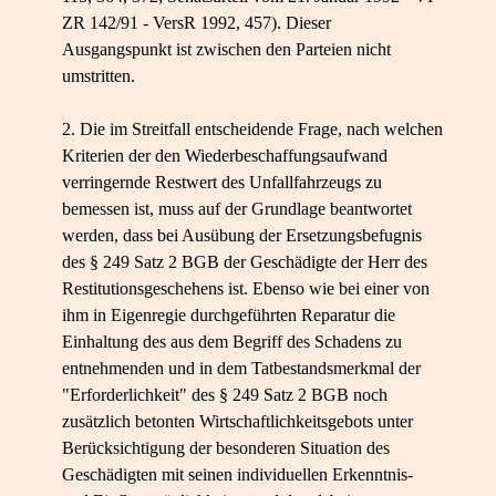
ZR 142/91 - VersR 1992, 457). Dieser
Ausgangspunkt ist zwischen den Parteien nicht
umstritten.
2. Die im Streitfall entscheidende Frage, nach welchen
Kriterien der den Wiederbeschaffungsaufwand
verringernde Restwert des Unfallfahrzeugs zu
bemessen ist, muss auf der Grundlage beantwortet
werden, dass bei Ausübung der Ersetzungsbefugnis
des § 249 Satz 2 BGB der Geschädigte der Herr des
Restitutionsgeschehens ist. Ebenso wie bei einer von
ihm in Eigenregie durchgeführten Reparatur die
Einhaltung des aus dem Begriff des Schadens zu
entnehmenden und in dem Tatbestandsmerkmal der
"Erforderlichkeit" des § 249 Satz 2 BGB noch
zusätzlich betonten Wirtschaftlichkeitsgebots unter
Berücksichtigung der besonderen Situation des
Geschädigten mit seinen individuellen Erkenntnis-