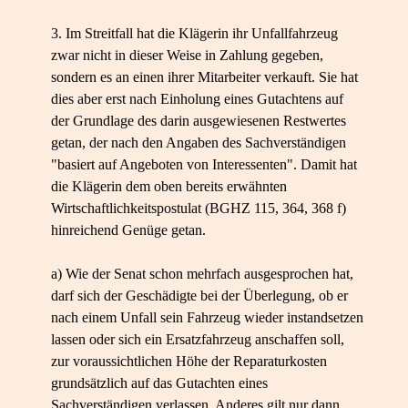
3. Im Streitfall hat die Klägerin ihr Unfallfahrzeug
zwar nicht in dieser Weise in Zahlung gegeben,
sondern es an einen ihrer Mitarbeiter verkauft. Sie hat
dies aber erst nach Einholung eines Gutachtens auf
der Grundlage des darin ausgewiesenen Restwertes
getan, der nach den Angaben des Sachverständigen
"basiert auf Angeboten von Interessenten". Damit hat
die Klägerin dem oben bereits erwähnten
Wirtschaftlichkeitspostulat (BGHZ 115, 364, 368 f)
hinreichend Genüge getan.
a) Wie der Senat schon mehrfach ausgesprochen hat,
darf sich der Geschädigte bei der Überlegung, ob er
nach einem Unfall sein Fahrzeug wieder instandsetzen
lassen oder sich ein Ersatzfahrzeug anschaffen soll,
zur voraussichtlichen Höhe der Reparaturkosten
grundsätzlich auf das Gutachten eines
Sachverständigen verlassen. Anderes gilt nur dann,