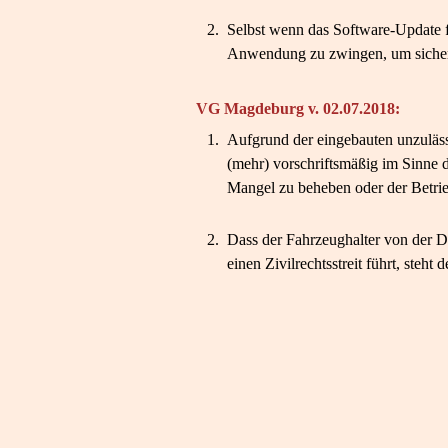
2.
Selbst wenn das Software-​Update f
Anwendung zu zwingen, um sicherzu
VG Magdeburg v. 02.07.2018:
1.
Aufgrund der eingebauten unzuläss
(mehr) vorschriftsmäßig im Sinne 
Mangel zu beheben oder der Betrieb
2.
Dass der Fahrzeughalter von der 
einen Zivilrechtsstreit führt, steh