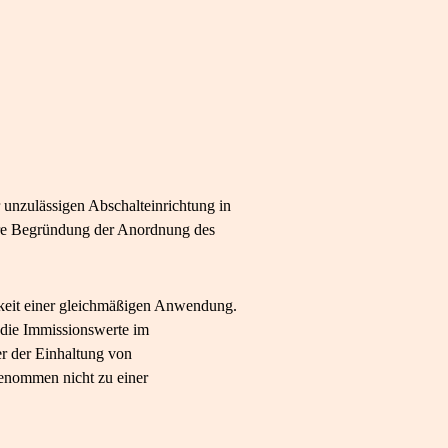
 unzulässigen Abschalteinrichtung in
bare Begründung der Anordnung des
keit einer gleichmäßigen Anwendung.
s die Immissionswerte im
er der Einhaltung von
genommen nicht zu einer