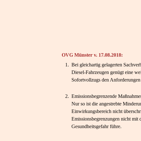
OVG Münster v. 17.08.2018:
1.
Bei gleichartig gelagerten Sachve
Diesel-Fahrzeugen genügt eine wei
Sofortvollzugs den Anforderungen
2.
Emissionsbegrenzende Maßnahmen (
Nur so ist die angestrebte Minderu
Einwirkungsbereich nicht überschr
Emissionsbegrenzungen nicht mit de
Gesundheitsgefahr führe.