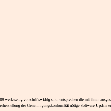
werksseitig vorschriftswidrig sind, entsprechen die mit ihnen ausge
erherstellung der Genehmigungskonformität nötige Software-​Update en