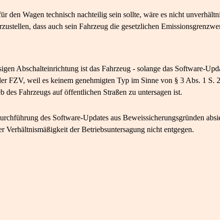
ür den Wagen technisch nachteilig sein sollte, wäre es nicht unverhältn
stellen, dass auch sein Fahrzeug die gesetzlichen Emissionsgrenzwert
igen Abschalteinrichtung ist das Fahrzeug - solange das Software-Upda
der FZV, weil es keinem genehmigten Typ im Sinne von § 3 Abs. 1 S. 2
 des Fahrzeugs auf öffentlichen Straßen zu untersagen ist.
Durchführung des Software-Updates aus Beweissicherungsgründen abs
t der Verhältnismäßigkeit der Betriebsuntersagung nicht entgegen.