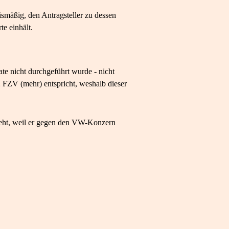
ismäßig, den Antragsteller zu dessen
e einhält.
te nicht durchgeführt wurde - nicht
 FZV (mehr) entspricht, weshalb dieser
ieht, weil er gegen den VW-Konzern