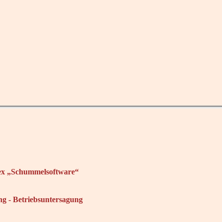
x „Schummelsoftware“
g - Betriebsuntersagung