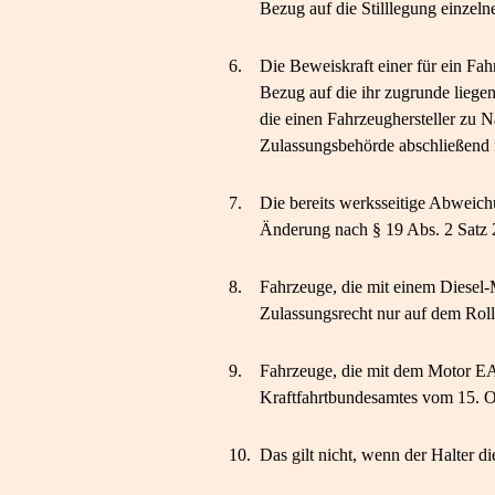
Bezug auf die Stilllegung einze
6.
Die Beweiskraft einer für ein Fa
Bezug auf die ihr zugrunde lie
die einen Fahrzeughersteller zu N
Zulassungsbehörde abschließend fe
7.
Die bereits werksseitige Abweich
Änderung nach § 19 Abs. 2 Satz
8.
Fahrzeuge, die mit einem Diesel
Zulassungsrecht nur auf dem Rolle
9.
Fahrzeuge, die mit dem Motor EA 
Kraftfahrtbundesamtes vom 15. O
10.
Das gilt nicht, wenn der Halter d