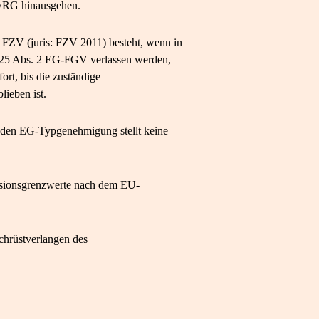
mwRG hinausgehen.
1 FZV (juris: FZV 2011) besteht, wenn in
 25 Abs. 2 EG-FGV verlassen werden,
ort, bis die zuständige
lieben ist.
enden EG-Typgenehmigung stellt keine
ssionsgrenzwerte nach dem EU-
chrüstverlangen des