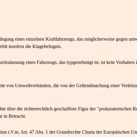
legung eines einzelnen Kraftfahrzeugs, das möglicherweise gegen umwel
ehlt insofern die Klagebefugnis.
nzelzulassung eines Fahrzeugs, das typgenehmigt ist, ist kein Vorhaben
te von Umweltverbänden, die von der Geltendmachung einer Verletzun
te über die richterrechtlich geschaffene Figur der "prokuratorischen 
in Betracht.
ion i.V.m. Art. 47 Abs. 1 der Grundrechte Charta der Europäischen U