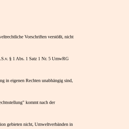
trechtliche Vorschriften verstößt, nicht
 i.S.v. § 1 Abs. 1 Satz 1 Nr. 5 UmwRG
g in eigenen Rechten unabhängig sind,
Rechtsstellung" kommt nach der
nion gebieten nicht, Umweltverbänden in