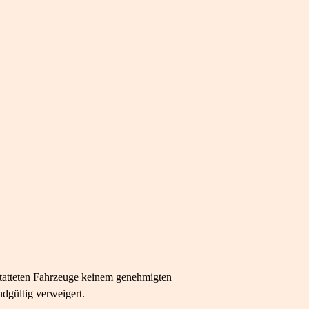
statteten Fahrzeuge keinem genehmigten
dgültig verweigert.