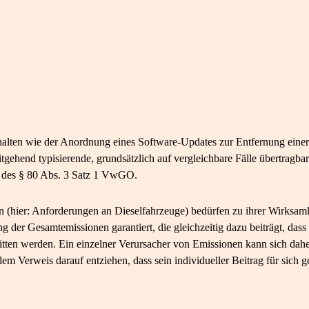
rhalten wie der Anordnung eines Software-Updates zur Entfernung einer
tgehend typisierende, grundsätzlich auf vergleichbare Fälle übertrag
 des § 80 Abs. 3 Satz 1 VwGO.
hier: Anforderungen an Dieselfahrzeuge) bedürfen zu ihrer Wirksam
ng der Gesamtemissionen garantiert, die gleichzeitig dazu beiträgt, das
itten werden. Ein einzelner Verursacher von Emissionen kann sich dah
m Verweis darauf entziehen, dass sein individueller Beitrag für sich 