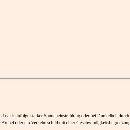
, dass sie infolge starker Sonneneinstrahlung oder bei Dunkelheit durc
ner Ampel oder ein Verkehrsschild mit einer Geschwindigkeitsbegrenzu