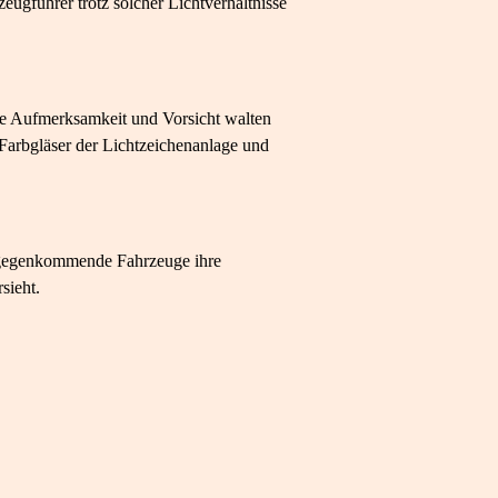
zeugführer trotz solcher Lichtverhältnisse
re Aufmerksamkeit und Vorsicht walten
e Farbgläser der Lichtzeichenanlage und
entgegenkommende Fahrzeuge ihre
sieht.