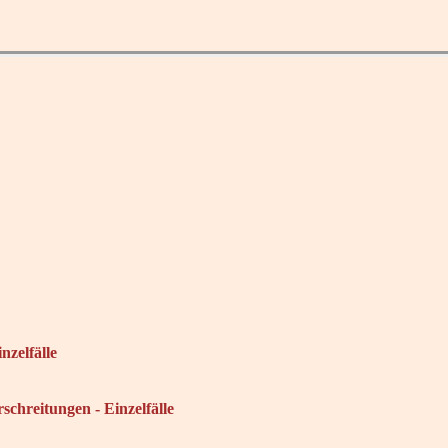
nzelfälle
chreitungen - Einzelfälle