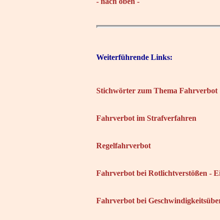
- nach oben -
Weiterführende Links:
Stichwörter zum Thema Fahrverbot
Fahrverbot im Strafverfahren
Regelfahrverbot
Fahrverbot bei Rotlichtverstößen - Ei
Fahrverbot bei Geschwindigkeitsübers