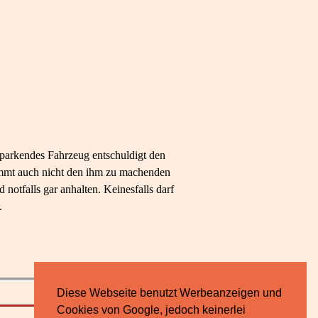
 parkendes Fahrzeug entschuldigt den
immt auch nicht den ihm zu machenden
otfalls gar anhalten. Keinesfalls darf
.
Diese Webseite benutzt Werbeanzeigen und
Cookies von Google, jedoch keinerlei
Impressum