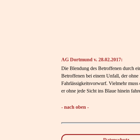
AG Dortmund v. 28.02.2017:
Die Blendung des Betroffenen durch ein
Betroffenen bei einem Unfall, der ohn
Fahrlässigkeitsvorwurf. Vielmehr muss 
er ohne jede Sicht ins Blaue hinein fah
- nach oben -
Datenschutz