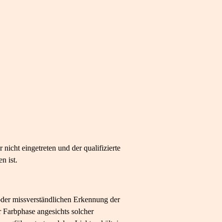
icht eingetreten und der qualifizierte
n ist.
der missverständlichen Erkennung der
r Farbphase angesichts solcher