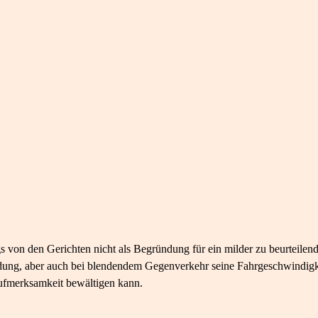
gs von den Gerichten nicht als Begründung für ein milder zu beurteile
ung, aber auch bei blendendem Gegenverkehr seine Fahrgeschwindigkei
Aufmerksamkeit bewältigen kann.