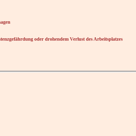
sagen
enzgefährdung oder drohendem Verlust des Arbeitsplatzes