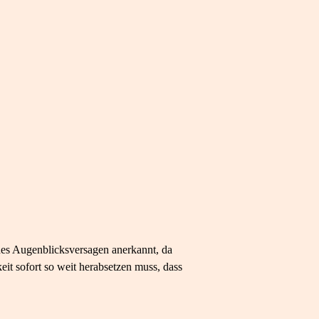
ndes Augenblicksversagen anerkannt, da
t sofort so weit herabsetzen muss, dass