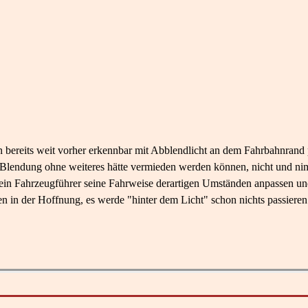
 bereits weit vorher erkennbar mit Abblendlicht an dem Fahrbahnrand
e Blendung ohne weiteres hätte vermieden werden können, nicht und n
ein Fahrzeugführer seine Fahrweise derartigen Umständen anpassen und n
ren in der Hoffnung, es werde "hinter dem Licht" schon nichts passieren