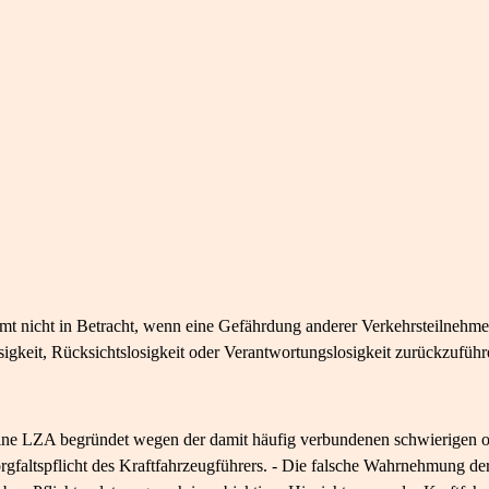
 nicht in Betracht, wenn eine Gefährdung anderer Verkehrsteilnehmer n
sigkeit, Rücksichtslosigkeit oder Verantwortungslosigkeit zurückzuführe
eine LZA begründet wegen der damit häufig verbundenen schwierigen o
rgfaltspflicht des Kraftfahrzeugführers. - Die falsche Wahrnehmung de