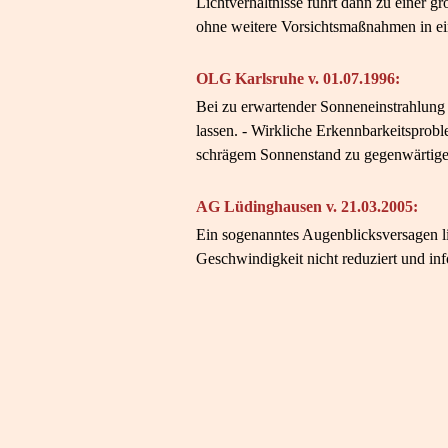
Lichtverhältnisse führt dann zu einer gr
ohne weitere Vorsichtsmaßnahmen in ein
OLG Karlsruhe v. 01.07.1996:
Bei zu erwartender Sonneneinstrahlung
lassen. - Wirkliche Erkennbarkeitsprobl
schrägem Sonnenstand zu gegenwärtigen
AG Lüdinghausen v. 21.03.2005:
Ein sogenanntes Augenblicksversagen li
Geschwindigkeit nicht reduziert und in